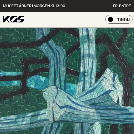
MUSEET ÅBNER I MORGEN KL 13:00
FRI ENTRÉ
luk
menu