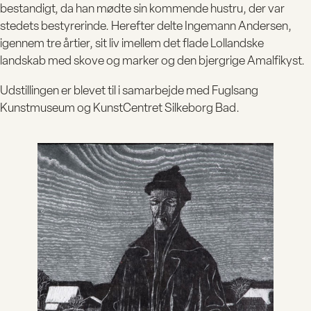
KALENDE
bestandigt, da han mødte sin kommende hustru, der var
stedets bestyrerinde. Herefter delte Ingemann Andersen,
R
igennem tre årtier, sit liv imellem det flade Lollandske
landskab med skove og marker og den bjergrige Amalfikyst.
MUSEET
Udstillingen er blevet til i samarbejde med Fuglsang
Kunstmuseum og KunstCentret Silkeborg Bad.
UNDERVIS