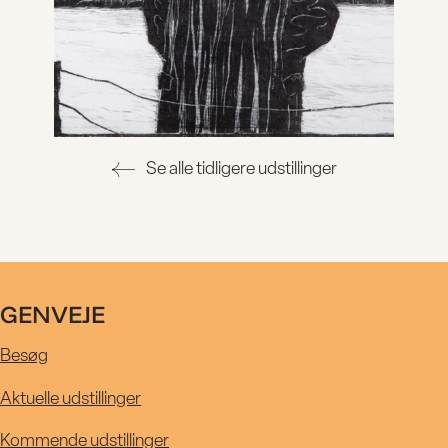
Se alle tidligere udstillinger
GENVEJE
4.06.2023
Besøg
—
Aktuelle udstillinger
Kommende udstillinger