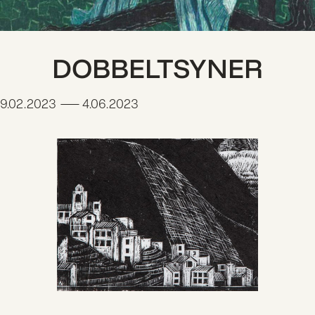
DOBBELTSYNER
9.02.2023
—
4.06.2023