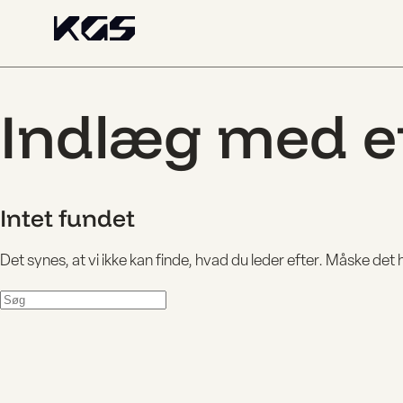
Indlæg med et
Intet fundet
Det synes, at vi ikke kan finde, hvad du leder efter. Måske det
BESØG
UDSTILLIN