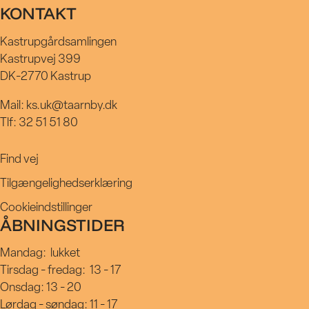
KONTAKT
Kastrupgårdsamlingen
Kastrupvej 399
DK-2770 Kastrup
Mail: ks.uk@taarnby.dk
Tlf: 32 51 51 80
Find vej
Tilgængelighedserklæring
Cookieindstillinger
ÅBNINGSTIDER
Mandag:
lukket
Tirsdag - fredag:
13 - 17
Onsdag: 13 - 20
Lørdag - søndag: 11 - 17