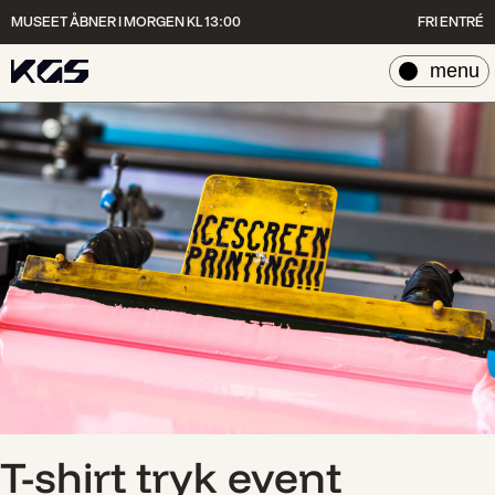
MUSEET ÅBNER I MORGEN KL 13:00
FRI ENTRÉ
luk
menu
T-shirt tryk event