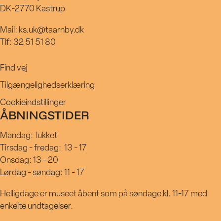
DK-2770 Kastrup
Mail: ks.uk@taarnby.dk
Tlf: 32 51 51 80
Find vej
Tilgængelighedserklæring
Cookieindstillinger
ÅBNINGSTIDER
Mandag:
lukket
Tirsdag - fredag:
13 - 17
Onsdag: 13 - 20
Lørdag - søndag: 11 - 17
Helligdage er museet åbent som på søndage kl. 11-17 med
enkelte undtagelser.