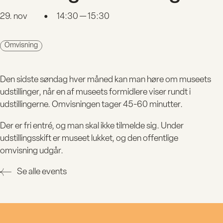
29. nov
14:30 — 15:30
●
Omvisning
Den sidste søndag hver måned kan man høre om museets
udstillinger, når en af museets formidlere viser rundt i
udstillingerne. Omvisningen tager 45-60 minutter.
Der er fri entré, og man skal ikke tilmelde sig. Under
udstillingsskift er museet lukket, og den offentlige
omvisning udgår.
Se alle events
BESØG