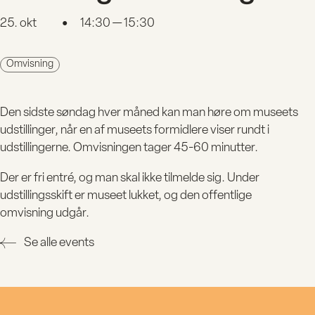
25. okt
14:30 — 15:30
●
Omvisning
Den sidste søndag hver måned kan man høre om museets
udstillinger, når en af museets formidlere viser rundt i
udstillingerne. Omvisningen tager 45-60 minutter.
Der er fri entré, og man skal ikke tilmelde sig. Under
udstillingsskift er museet lukket, og den offentlige
omvisning udgår.
Se alle events
BESØG