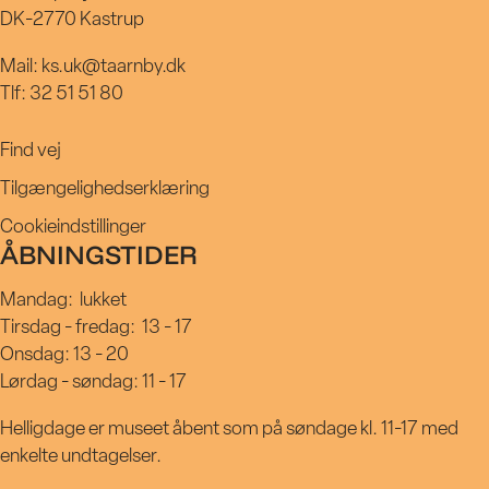
DK-2770 Kastrup
Mail: ks.uk@taarnby.dk
Tlf: 32 51 51 80
Find vej
Tilgængelighedserklæring
Cookieindstillinger
ÅBNINGSTIDER
Mandag:
lukket
Tirsdag - fredag:
13 - 17
Onsdag: 13 - 20
Lørdag - søndag: 11 - 17
Helligdage er museet åbent som på søndage kl. 11-17 med
enkelte undtagelser.