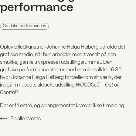
performance
Grafiske performances
Oplev billedkunstner Johanne Helga Heiberg udfolde det
grafiske medie, når hun arbejder med træsnit på den
smukke, gamle trykpresse i udstillingsrummet. Den
grafiske performance starter med en mini-talk kl. 16.30,
hvor Johanne Helga Heiberg fortæller om sit værk, der
indgår i museets aktuelle udstilling
WOODCUT – Out of
Control?
BESØG
Der er fri entré, og arrangementet kræver ikke tilmelding.
Se alle events