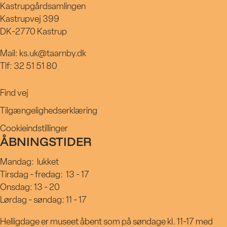
Kastrupgårdsamlingen
Kastrupvej 399
DK-2770 Kastrup
Mail: ks.uk@taarnby.dk
Tlf: 32 51 51 80
Find vej
Tilgængelighedserklæring
Cookieindstillinger
ÅBNINGSTIDER
Mandag:
lukket
Tirsdag - fredag:
13 - 17
Onsdag: 13 - 20
Lørdag - søndag: 11 - 17
Helligdage er museet åbent som på søndage kl. 11-17 med