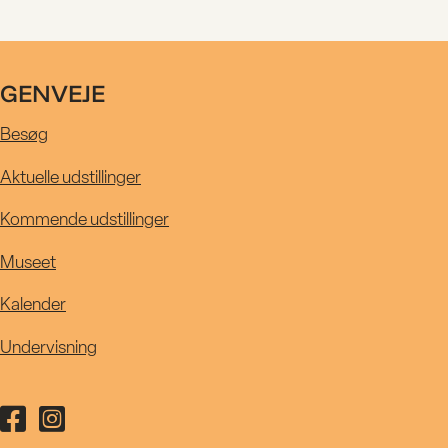
MUSEET
GENVEJE
UNDERVIS
Besøg
Aktuelle udstillinger
Kommende udstillinger
Museet
Kalender
Undervisning
Følg Kastrupgårdsamlingen på facebook
Følg Kastrupgårdsamlingen på instagram