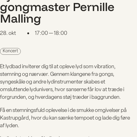
gongmaster Pernille
Malling
28. okt
17:00 — 18:00
●
Koncert
Et lydbad inviterer dig til at opleve lyd som vibration,
stemning og nærvær. Gennem klangene fra gongs,
syngeskåle og andre lydinstrumenter skabes et
omsluttende lydunivers, hvor sanserne får lov at træde i
forgrunden, og hverdagens støj træder i baggrunden.
Få en stemningsfuld oplevelse i de smukke omgivelser på
Kastrupgård, hvor du kan sænke tempoet og lade dig føre
af lyden.