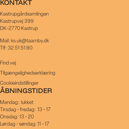
KONTAKT
Kastrupgårdsamlingen
Kastrupvej 399
DK-2770 Kastrup
Mail: ks.uk@taarnby.dk
Tlf: 32 51 51 80
Find vej
Tilgængelighedserklæring
Cookieindstillinger
ÅBNINGSTIDER
Mandag:
lukket
Tirsdag - fredag:
13 - 17
Onsdag: 13 - 20
Lørdag - søndag: 11 - 17