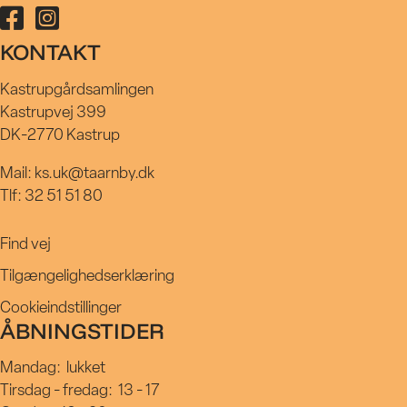
Følg Kastrupgårdsamlingen på facebook
Følg Kastrupgårdsamlingen på instagram
KONTAKT
Kastrupgårdsamlingen
Kastrupvej 399
DK-2770 Kastrup
Mail: ks.uk@taarnby.dk
Tlf: 32 51 51 80
Find vej
Tilgængelighedserklæring
Cookieindstillinger
ÅBNINGSTIDER
Mandag:
lukket
Tirsdag - fredag:
13 - 17