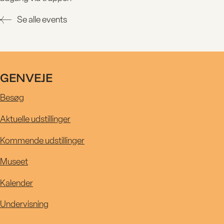
UDSTILLIN
Se alle events
KALENDE
GENVEJE
R
Besøg
Aktuelle udstillinger
MUSEET
Kommende udstillinger
Museet
UNDERVIS
Kalender
Undervisning