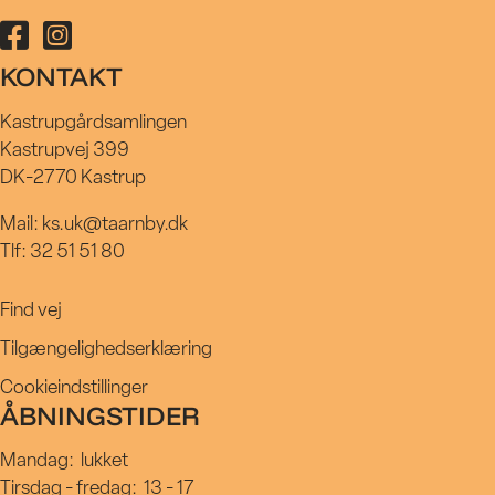
Følg Kastrupgårdsamlingen på facebook
Følg Kastrupgårdsamlingen på instagram
KONTAKT
Kastrupgårdsamlingen
Kastrupvej 399
DK-2770 Kastrup
Mail: ks.uk@taarnby.dk
Tlf: 32 51 51 80
Find vej
Tilgængelighedserklæring
Cookieindstillinger
ÅBNINGSTIDER
Mandag:
lukket
Tirsdag - fredag:
13 - 17